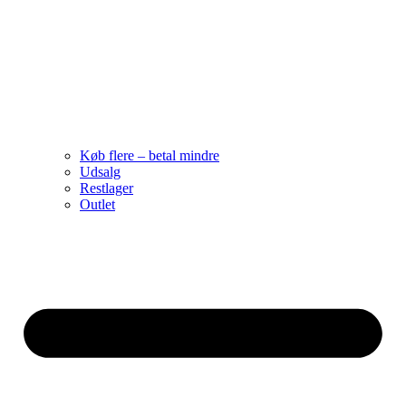
Køb flere – betal mindre
Udsalg
Restlager
Outlet