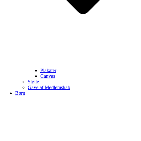
Plakater
Canvas
Støtte
Gave af Medlemskab
Børn