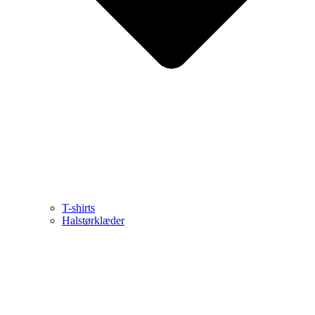
T-shirts
Halstørklæder