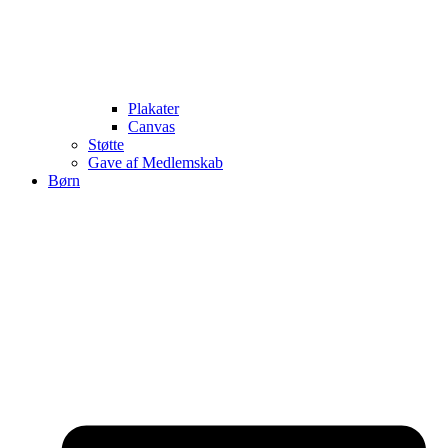
Plakater
Canvas
Støtte
Gave af Medlemskab
Børn