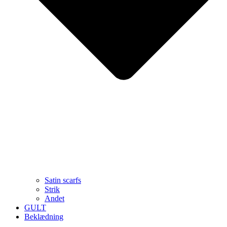
Satin scarfs
Strik
Andet
GULT
Beklædning