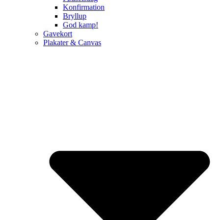
Konfirmation
Bryllup
God kamp!
Gavekort
Plakater & Canvas