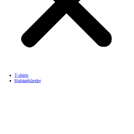
T-shirts
Halstørklæder