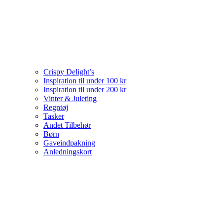
Crispy Delight’s
Inspiration til under 100 kr
Inspiration til under 200 kr
Vinter & Juleting
Regntøj
Tasker
Andet Tilbehør
Børn
Gaveindpakning
Anledningskort