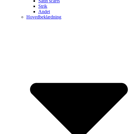
Satin scarfs
Strik
Andet
Hovedbeklædning