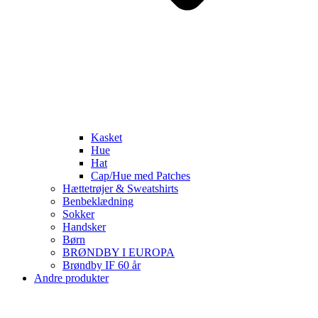
Kasket
Hue
Hat
Cap/Hue med Patches
Hættetrøjer & Sweatshirts
Benbeklædning
Sokker
Handsker
Børn
BRØNDBY I EUROPA
Brøndby IF 60 år
Andre produkter