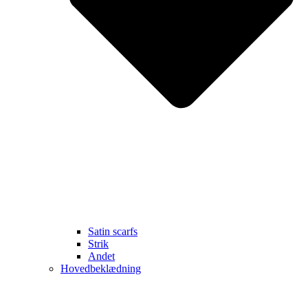
Satin scarfs
Strik
Andet
Hovedbeklædning