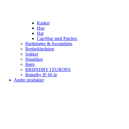
Kasket
Hue
Hat
Cap/Hue med Patches
Hættetrøjer & Sweatshirts
Benbeklædning
Sokker
Handsker
Børn
BRØNDBY I EUROPA
Brøndby IF 60 år
Andre produkter