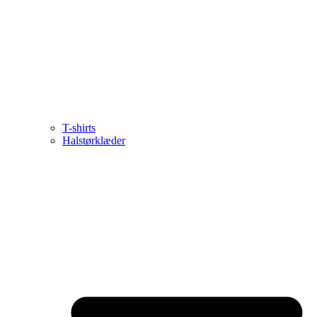
T-shirts
Halstørklæder