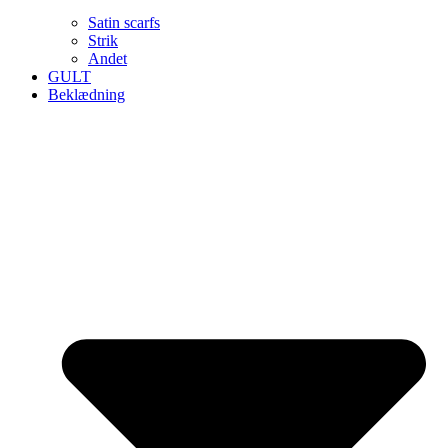
Satin scarfs
Strik
Andet
GULT
Beklædning