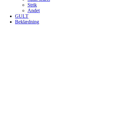
Strik
Andet
GULT
Beklædning