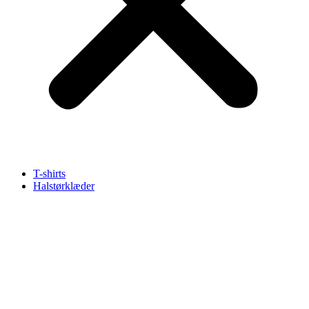
T-shirts
Halstørklæder