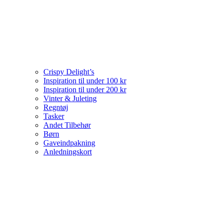
Crispy Delight’s
Inspiration til under 100 kr
Inspiration til under 200 kr
Vinter & Juleting
Regntøj
Tasker
Andet Tilbehør
Børn
Gaveindpakning
Anledningskort