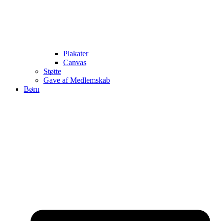
Plakater
Canvas
Støtte
Gave af Medlemskab
Børn