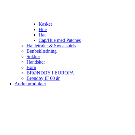
Kasket
Hue
Hat
Cap/Hue med Patches
Hættetrøjer & Sweatshirts
Benbeklædning
Sokker
Handsker
Børn
BRØNDBY I EUROPA
Brøndby IF 60 år
Andre produkter