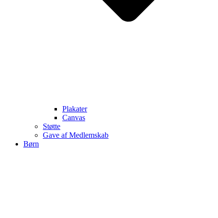
Plakater
Canvas
Støtte
Gave af Medlemskab
Børn