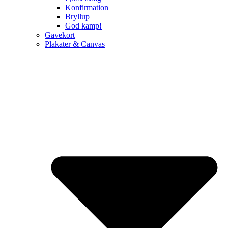
Konfirmation
Bryllup
God kamp!
Gavekort
Plakater & Canvas