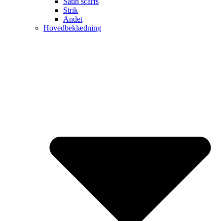
Satin scarfs
Strik
Andet
Hovedbeklædning