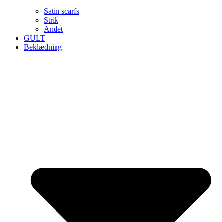
Satin scarfs
Strik
Andet
GULT
Beklædning