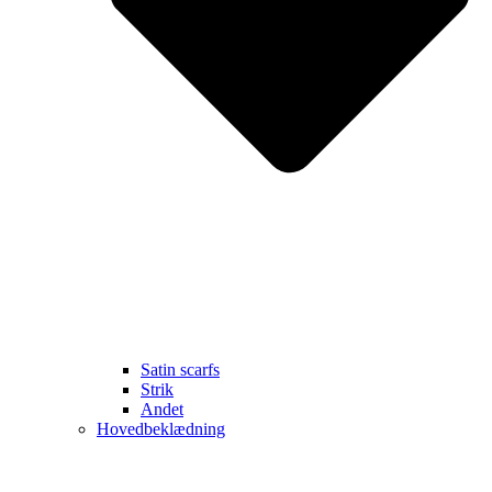
Satin scarfs
Strik
Andet
Hovedbeklædning