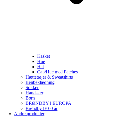
Kasket
Hue
Hat
Cap/Hue med Patches
Hættetrøjer & Sweatshirts
Benbeklædning
Sokker
Handsker
Børn
BRØNDBY I EUROPA
Brøndby IF 60 år
Andre produkter