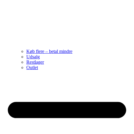
Køb flere – betal mindre
Udsalg
Restlager
Outlet