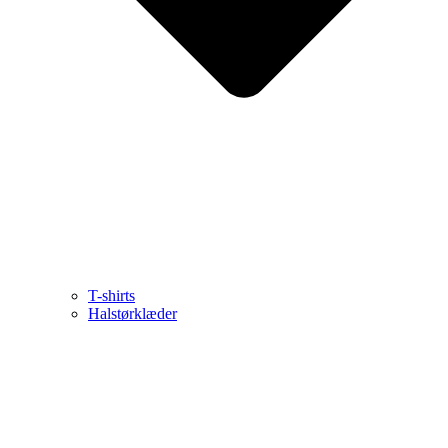
T-shirts
Halstørklæder