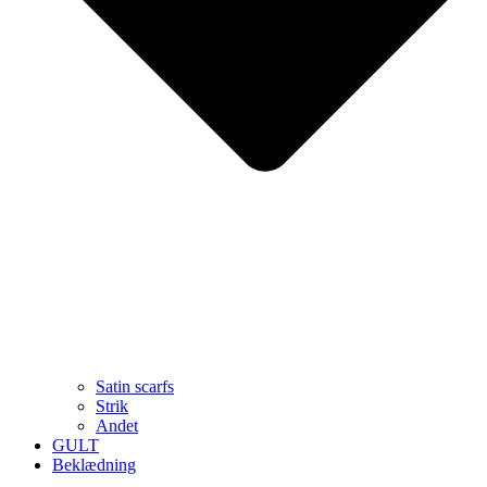
Satin scarfs
Strik
Andet
GULT
Beklædning