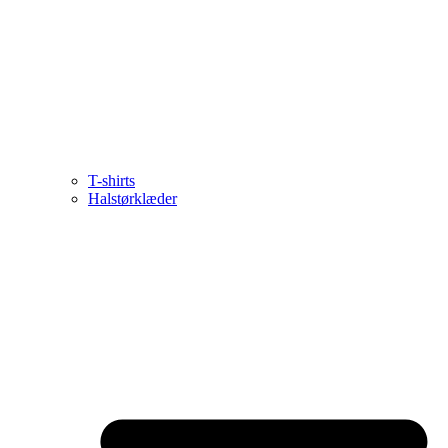
T-shirts
Halstørklæder