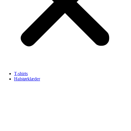
T-shirts
Halstørklæder