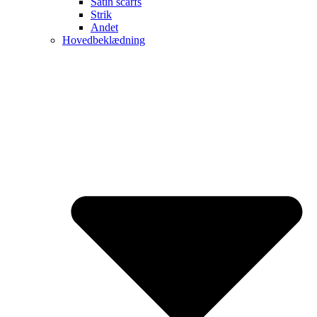
Satin scarfs
Strik
Andet
Hovedbeklædning