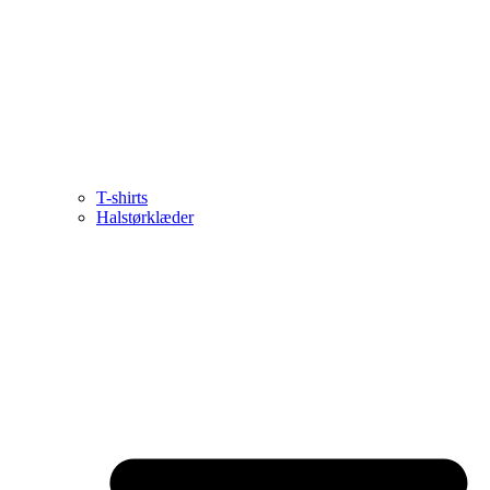
T-shirts
Halstørklæder