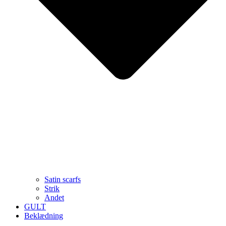
Satin scarfs
Strik
Andet
GULT
Beklædning