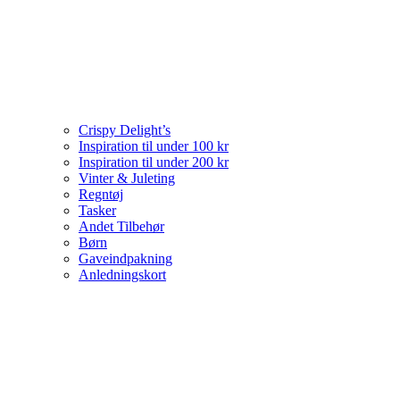
Crispy Delight’s
Inspiration til under 100 kr
Inspiration til under 200 kr
Vinter & Juleting
Regntøj
Tasker
Andet Tilbehør
Børn
Gaveindpakning
Anledningskort