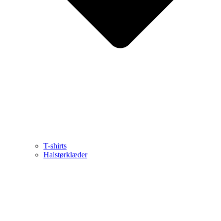
T-shirts
Halstørklæder