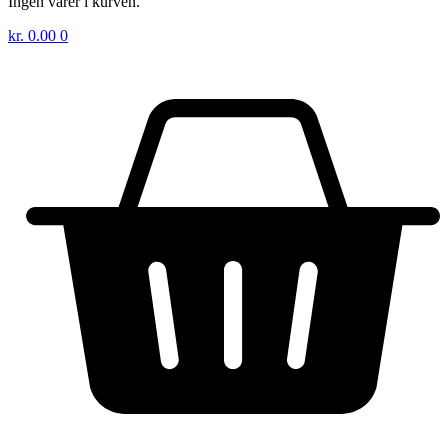
Ingen varer i kurven.
kr.
0.00
0