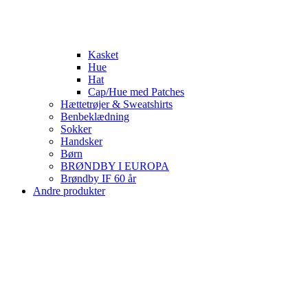
Kasket
Hue
Hat
Cap/Hue med Patches
Hættetrøjer & Sweatshirts
Benbeklædning
Sokker
Handsker
Børn
BRØNDBY I EUROPA
Brøndby IF 60 år
Andre produkter