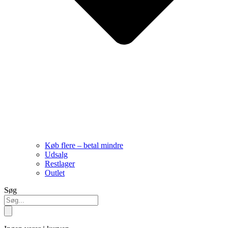
Køb flere – betal mindre
Udsalg
Restlager
Outlet
Søg