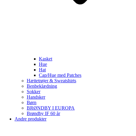
Kasket
Hue
Hat
Cap/Hue med Patches
Hættetrøjer & Sweatshirts
Benbeklædning
Sokker
Handsker
Børn
BRØNDBY I EUROPA
Brøndby IF 60 år
Andre produkter