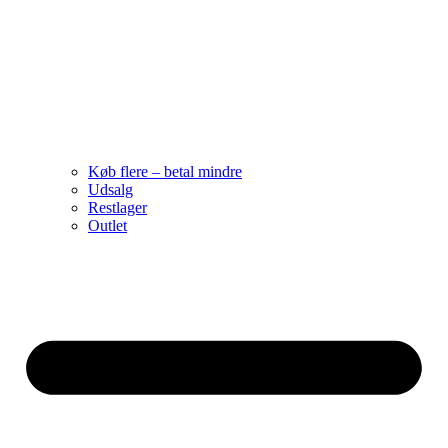
Køb flere – betal mindre
Udsalg
Restlager
Outlet