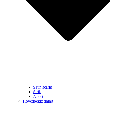
Satin scarfs
Strik
Andet
Hovedbeklædning