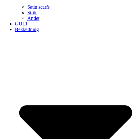
Satin scarfs
Strik
Andet
GULT
Beklædning