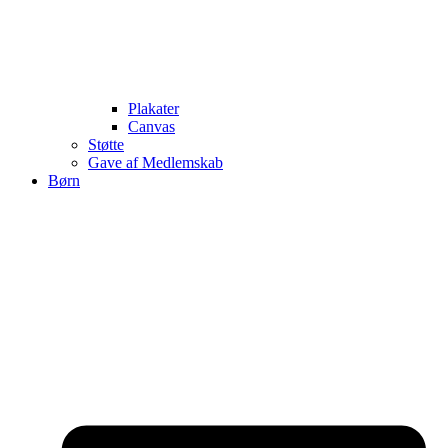
Plakater
Canvas
Støtte
Gave af Medlemskab
Børn