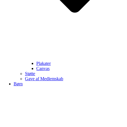
Plakater
Canvas
Støtte
Gave af Medlemskab
Børn