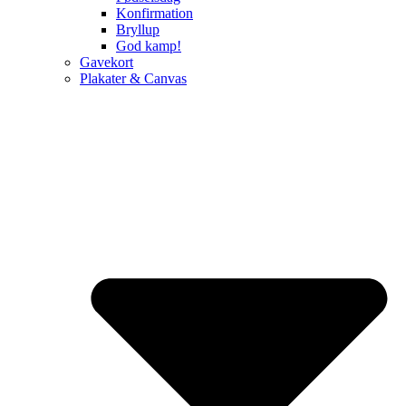
Konfirmation
Bryllup
God kamp!
Gavekort
Plakater & Canvas