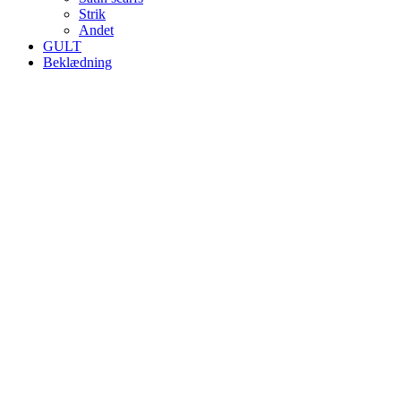
Strik
Andet
GULT
Beklædning