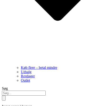
Køb flere – betal mindre
Udsalg
Restlager
Outlet
Søg