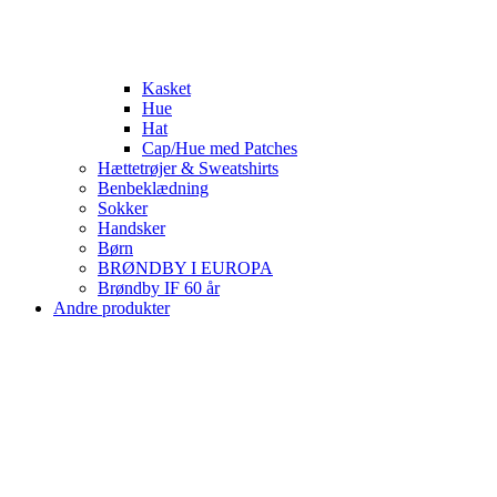
Kasket
Hue
Hat
Cap/Hue med Patches
Hættetrøjer & Sweatshirts
Benbeklædning
Sokker
Handsker
Børn
BRØNDBY I EUROPA
Brøndby IF 60 år
Andre produkter