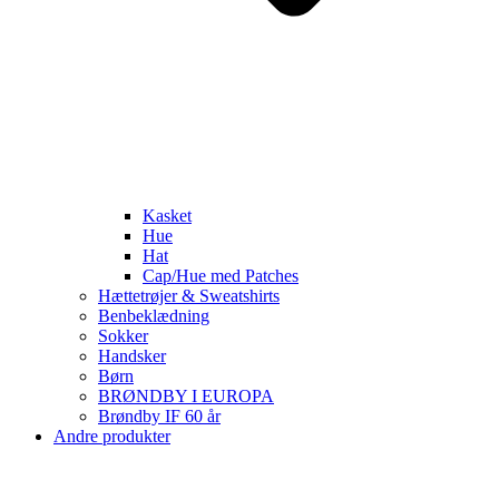
Kasket
Hue
Hat
Cap/Hue med Patches
Hættetrøjer & Sweatshirts
Benbeklædning
Sokker
Handsker
Børn
BRØNDBY I EUROPA
Brøndby IF 60 år
Andre produkter