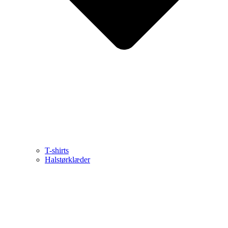
T-shirts
Halstørklæder