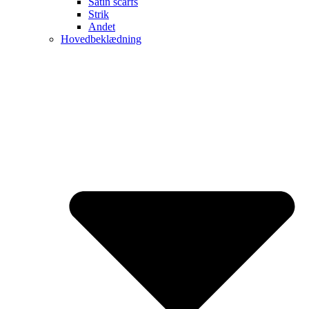
Satin scarfs
Strik
Andet
Hovedbeklædning