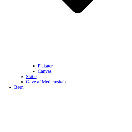
Plakater
Canvas
Støtte
Gave af Medlemskab
Børn