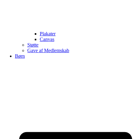
Plakater
Canvas
Støtte
Gave af Medlemskab
Børn