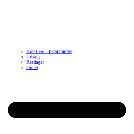
Køb flere – betal mindre
Udsalg
Restlager
Outlet