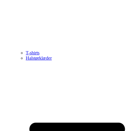
T-shirts
Halstørklæder