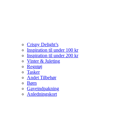
Crispy Delight’s
Inspiration til under 100 kr
Inspiration til under 200 kr
Vinter & Juleting
Regntøj
Tasker
Andet Tilbehør
Børn
Gaveindpakning
Anledningskort