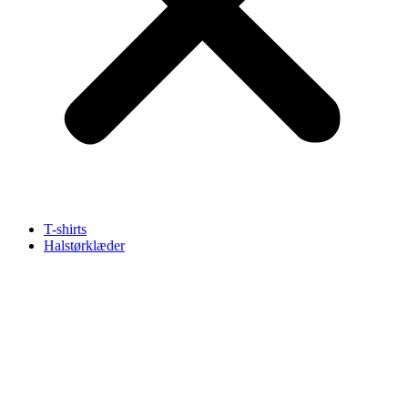
T-shirts
Halstørklæder