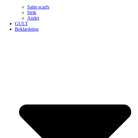
Satin scarfs
Strik
Andet
GULT
Beklædning