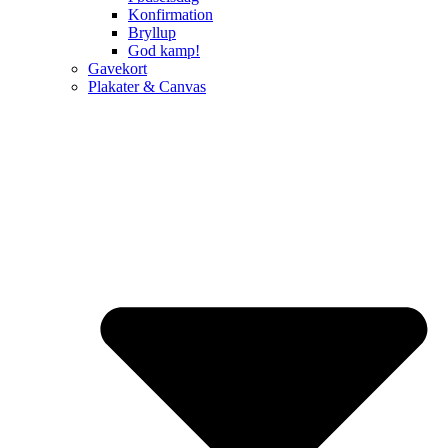
Konfirmation
Bryllup
God kamp!
Gavekort
Plakater & Canvas