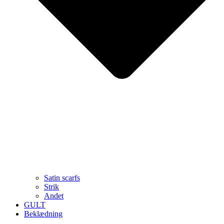
Satin scarfs
Strik
Andet
GULT
Beklædning