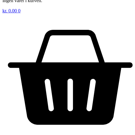
Ingen varer i kurven.
kr.
0.00
0