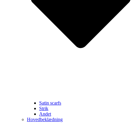
Satin scarfs
Strik
Andet
Hovedbeklædning