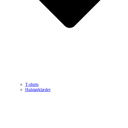
T-shirts
Halstørklæder