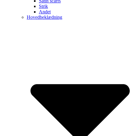
Satin scarfs
Strik
Andet
Hovedbeklædning