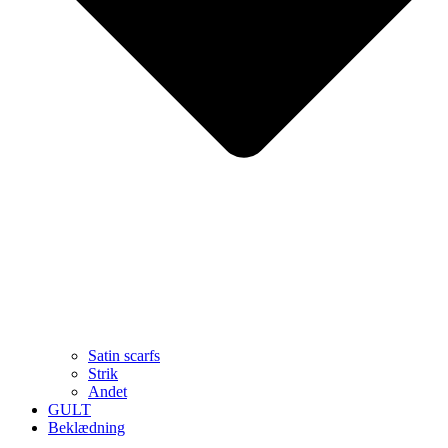
Satin scarfs
Strik
Andet
GULT
Beklædning