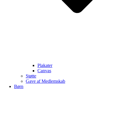
Plakater
Canvas
Støtte
Gave af Medlemskab
Børn