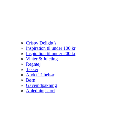
Crispy Delight’s
Inspiration til under 100 kr
Inspiration til under 200 kr
Vinter & Juleting
Regntøj
Tasker
Andet Tilbehør
Børn
Gaveindpakning
Anledningskort