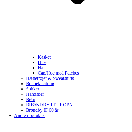
Kasket
Hue
Hat
Cap/Hue med Patches
Hættetrøjer & Sweatshirts
Benbeklædning
Sokker
Handsker
Børn
BRØNDBY I EUROPA
Brøndby IF 60 år
Andre produkter