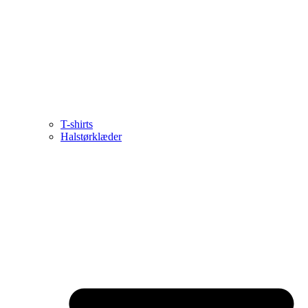
T-shirts
Halstørklæder