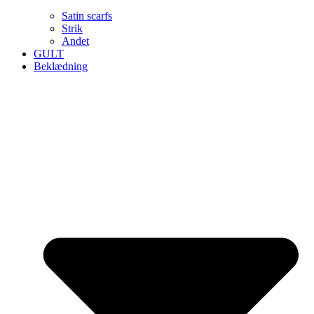
Satin scarfs
Strik
Andet
GULT
Beklædning