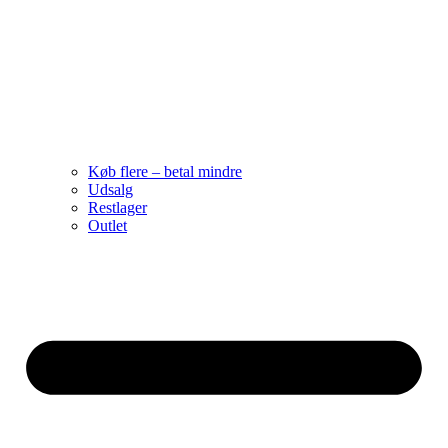
Køb flere – betal mindre
Udsalg
Restlager
Outlet