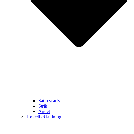
Satin scarfs
Strik
Andet
Hovedbeklædning