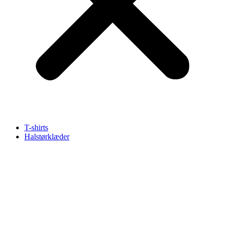
T-shirts
Halstørklæder