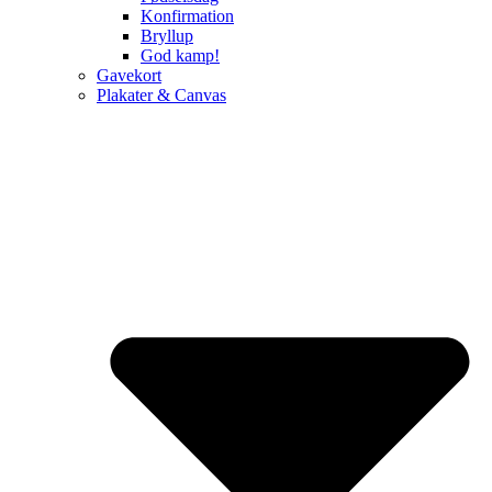
Konfirmation
Bryllup
God kamp!
Gavekort
Plakater & Canvas