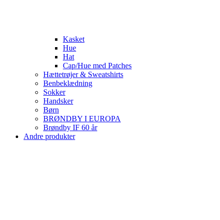
Kasket
Hue
Hat
Cap/Hue med Patches
Hættetrøjer & Sweatshirts
Benbeklædning
Sokker
Handsker
Børn
BRØNDBY I EUROPA
Brøndby IF 60 år
Andre produkter