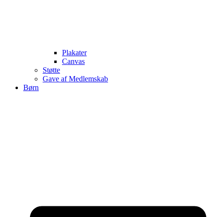
Plakater
Canvas
Støtte
Gave af Medlemskab
Børn