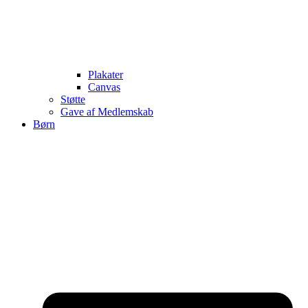
Plakater
Canvas
Støtte
Gave af Medlemskab
Børn