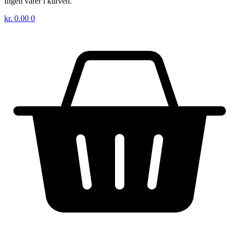
Ingen varer i kurven.
kr.
0.00
0