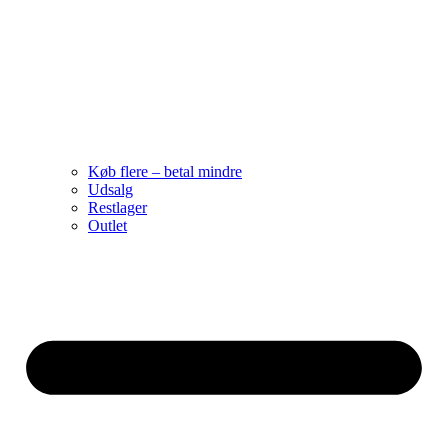
Køb flere – betal mindre
Udsalg
Restlager
Outlet