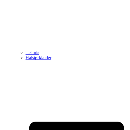
T-shirts
Halstørklæder