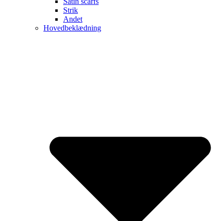
Satin scarfs
Strik
Andet
Hovedbeklædning