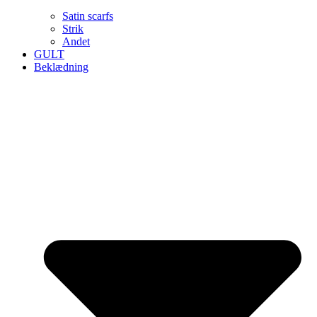
Satin scarfs
Strik
Andet
GULT
Beklædning