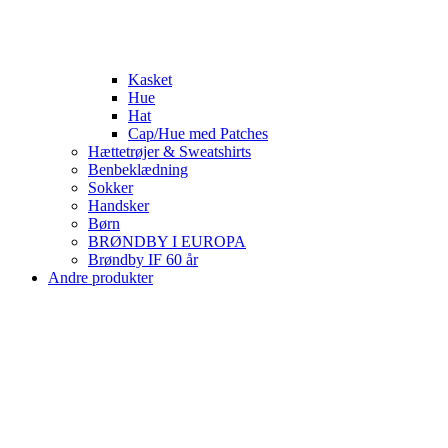
Kasket
Hue
Hat
Cap/Hue med Patches
Hættetrøjer & Sweatshirts
Benbeklædning
Sokker
Handsker
Børn
BRØNDBY I EUROPA
Brøndby IF 60 år
Andre produkter