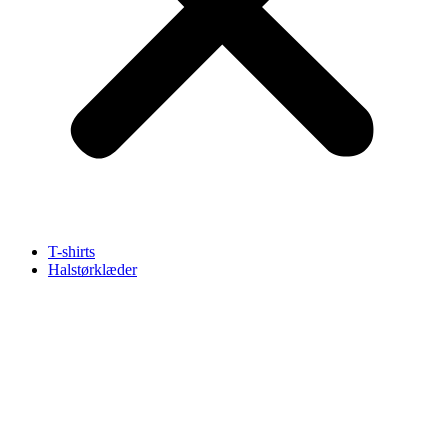
T-shirts
Halstørklæder