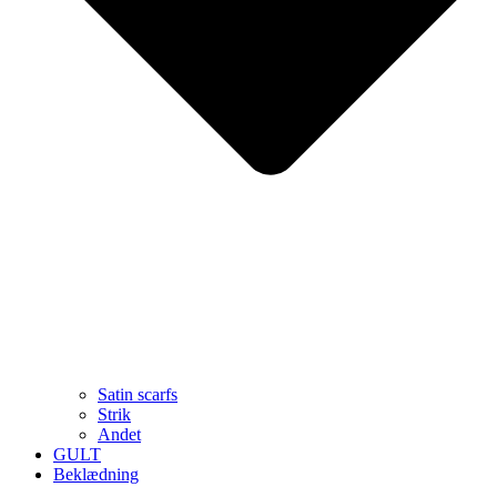
Satin scarfs
Strik
Andet
GULT
Beklædning