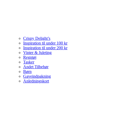
Crispy Delight’s
Inspiration til under 100 kr
Inspiration til under 200 kr
Vinter & Juleting
Regntøj
Tasker
Andet Tilbehør
Børn
Gaveindpakning
Anledningskort