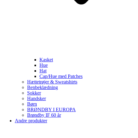
Kasket
Hue
Hat
Cap/Hue med Patches
Hættetrøjer & Sweatshirts
Benbeklædning
Sokker
Handsker
Børn
BRØNDBY I EUROPA
Brøndby IF 60 år
Andre produkter