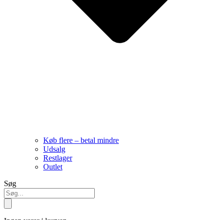
Køb flere – betal mindre
Udsalg
Restlager
Outlet
Søg