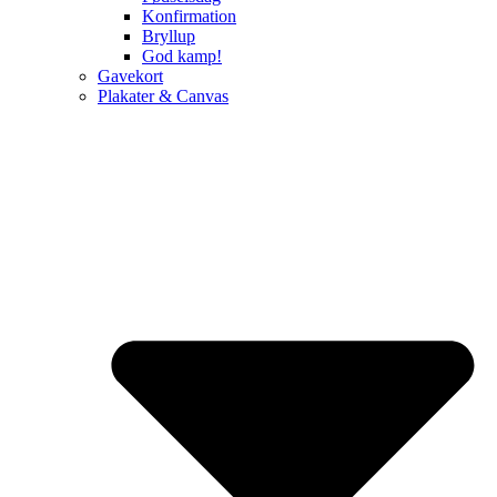
Konfirmation
Bryllup
God kamp!
Gavekort
Plakater & Canvas