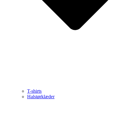
T-shirts
Halstørklæder