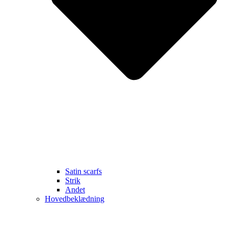
Satin scarfs
Strik
Andet
Hovedbeklædning