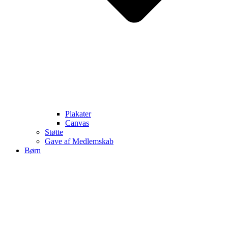
Plakater
Canvas
Støtte
Gave af Medlemskab
Børn