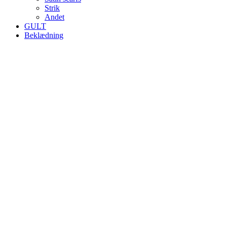
Strik
Andet
GULT
Beklædning