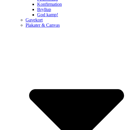
Konfirmation
Bryllup
God kamp!
Gavekort
Plakater & Canvas