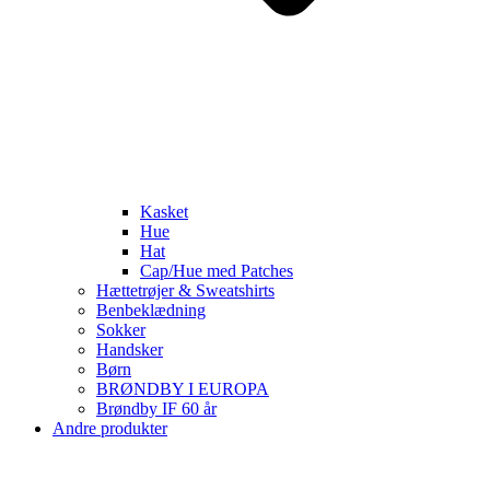
Kasket
Hue
Hat
Cap/Hue med Patches
Hættetrøjer & Sweatshirts
Benbeklædning
Sokker
Handsker
Børn
BRØNDBY I EUROPA
Brøndby IF 60 år
Andre produkter