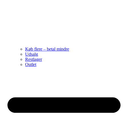
Køb flere – betal mindre
Udsalg
Restlager
Outlet