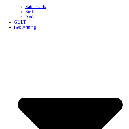
Satin scarfs
Strik
Andet
GULT
Beklædning