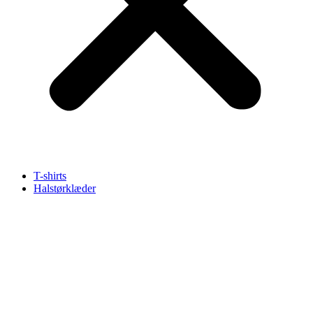
T-shirts
Halstørklæder