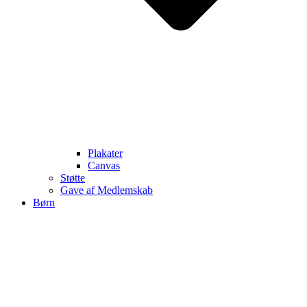
Plakater
Canvas
Støtte
Gave af Medlemskab
Børn