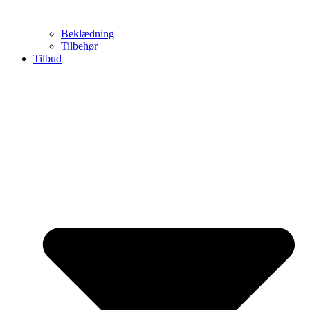
Beklædning
Tilbehør
Tilbud