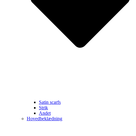
Satin scarfs
Strik
Andet
Hovedbeklædning