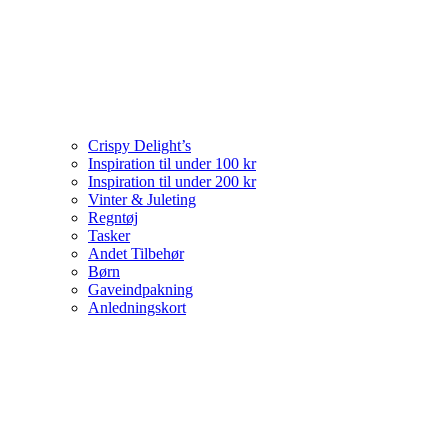
Crispy Delight’s
Inspiration til under 100 kr
Inspiration til under 200 kr
Vinter & Juleting
Regntøj
Tasker
Andet Tilbehør
Børn
Gaveindpakning
Anledningskort