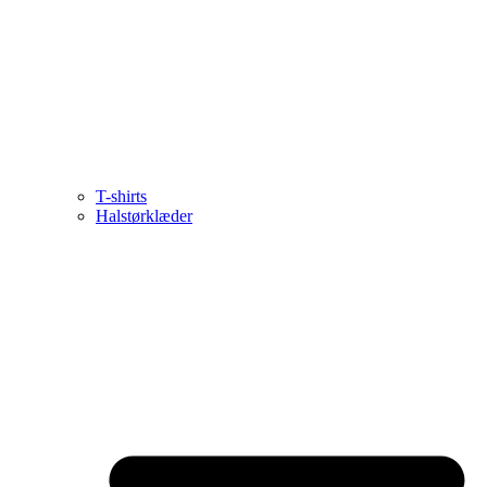
T-shirts
Halstørklæder