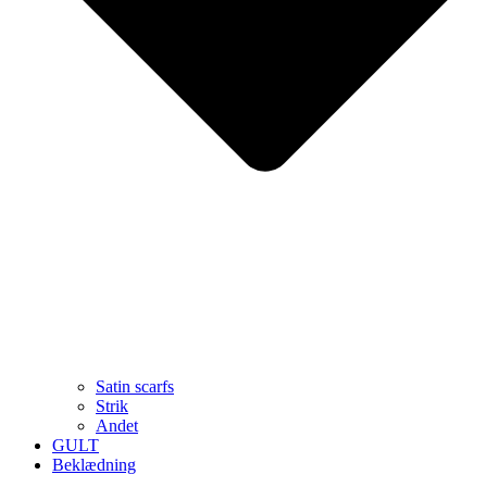
Satin scarfs
Strik
Andet
GULT
Beklædning