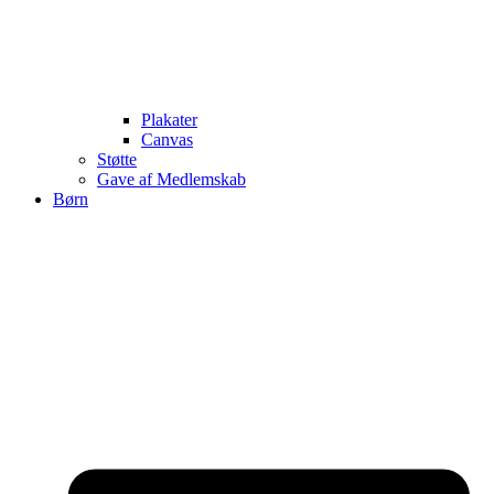
Plakater
Canvas
Støtte
Gave af Medlemskab
Børn