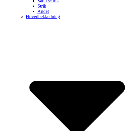
Satin scarfs
Strik
Andet
Hovedbeklædning