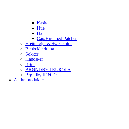
Kasket
Hue
Hat
Cap/Hue med Patches
Hættetrøjer & Sweatshirts
Benbeklædning
Sokker
Handsker
Børn
BRØNDBY I EUROPA
Brøndby IF 60 år
Andre produkter