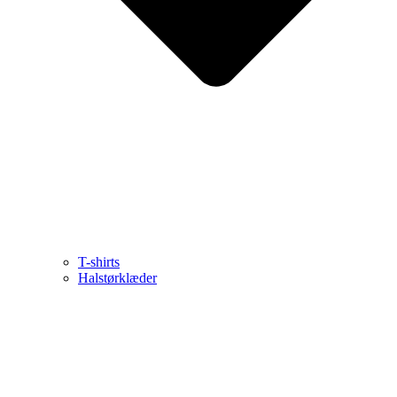
T-shirts
Halstørklæder