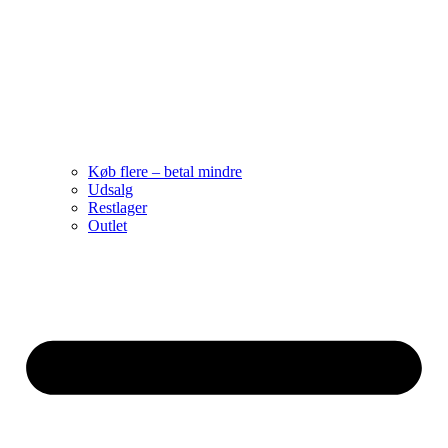
Køb flere – betal mindre
Udsalg
Restlager
Outlet