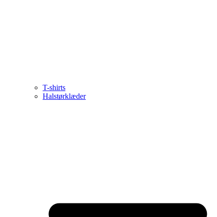
T-shirts
Halstørklæder