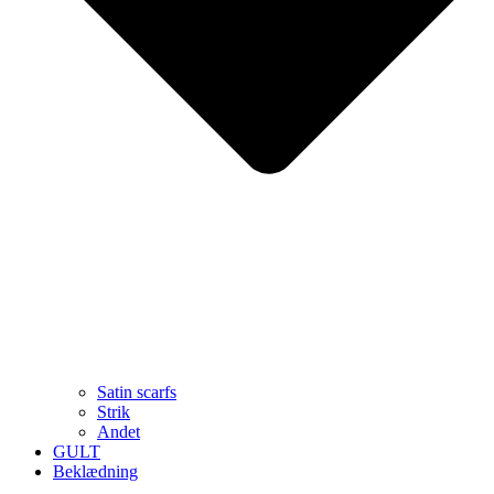
Satin scarfs
Strik
Andet
GULT
Beklædning