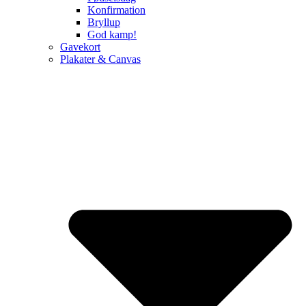
Konfirmation
Bryllup
God kamp!
Gavekort
Plakater & Canvas