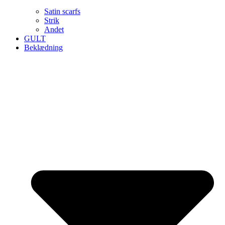
Satin scarfs
Strik
Andet
GULT
Beklædning