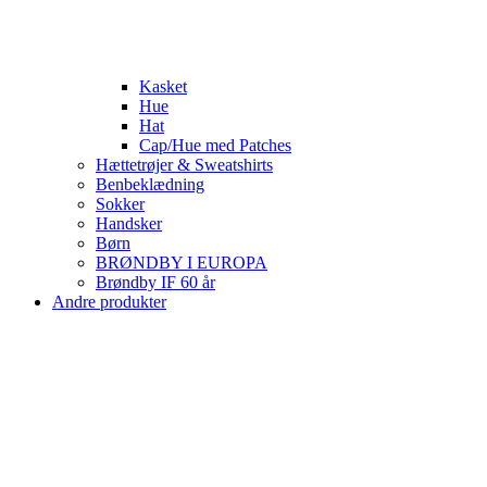
Kasket
Hue
Hat
Cap/Hue med Patches
Hættetrøjer & Sweatshirts
Benbeklædning
Sokker
Handsker
Børn
BRØNDBY I EUROPA
Brøndby IF 60 år
Andre produkter