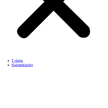
T-shirts
Halstørklæder