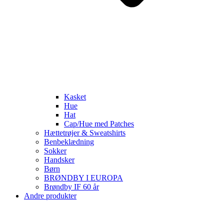
Kasket
Hue
Hat
Cap/Hue med Patches
Hættetrøjer & Sweatshirts
Benbeklædning
Sokker
Handsker
Børn
BRØNDBY I EUROPA
Brøndby IF 60 år
Andre produkter