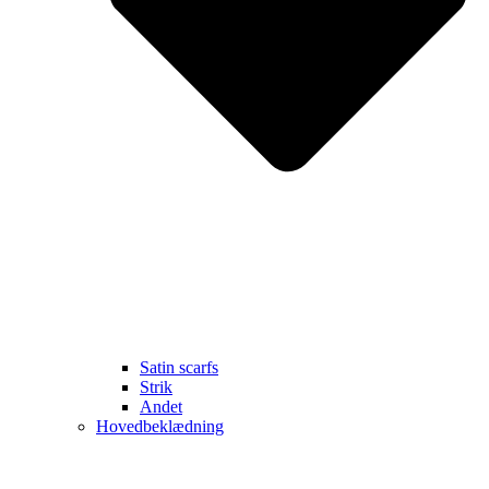
Satin scarfs
Strik
Andet
Hovedbeklædning