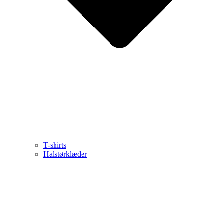
T-shirts
Halstørklæder