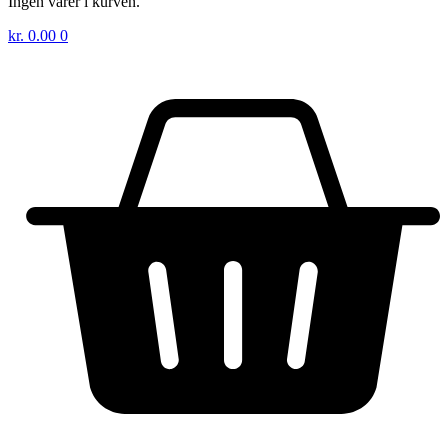
Ingen varer i kurven.
kr.
0.00
0