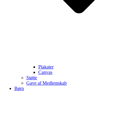
Plakater
Canvas
Støtte
Gave af Medlemskab
Børn