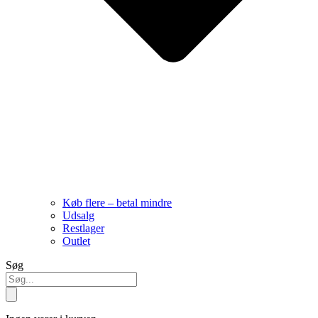
Køb flere – betal mindre
Udsalg
Restlager
Outlet
Søg