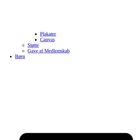
Plakater
Canvas
Støtte
Gave af Medlemskab
Børn