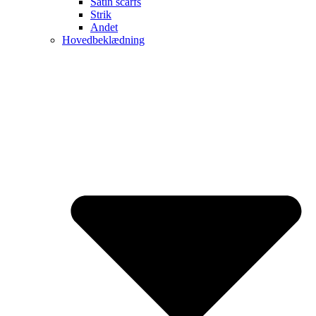
Satin scarfs
Strik
Andet
Hovedbeklædning