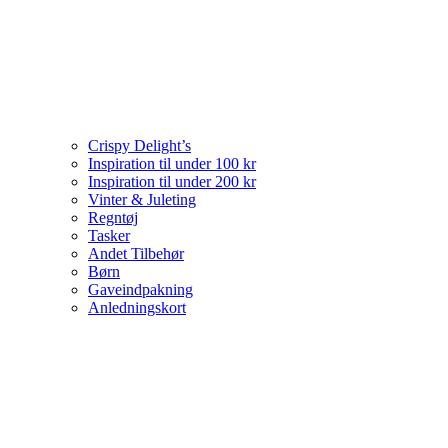
Crispy Delight’s
Inspiration til under 100 kr
Inspiration til under 200 kr
Vinter & Juleting
Regntøj
Tasker
Andet Tilbehør
Børn
Gaveindpakning
Anledningskort