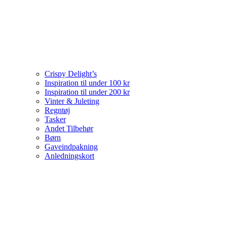
Crispy Delight’s
Inspiration til under 100 kr
Inspiration til under 200 kr
Vinter & Juleting
Regntøj
Tasker
Andet Tilbehør
Børn
Gaveindpakning
Anledningskort