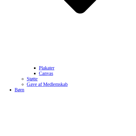
Plakater
Canvas
Støtte
Gave af Medlemskab
Børn