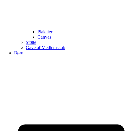
Plakater
Canvas
Støtte
Gave af Medlemskab
Børn