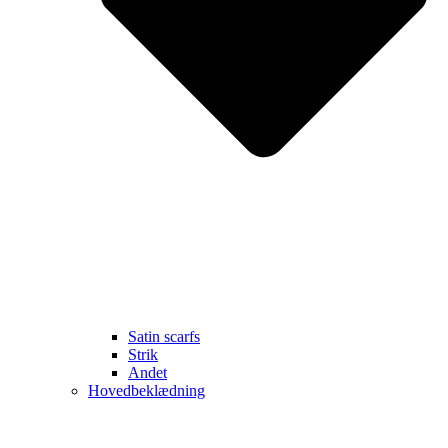
Satin scarfs
Strik
Andet
Hovedbeklædning