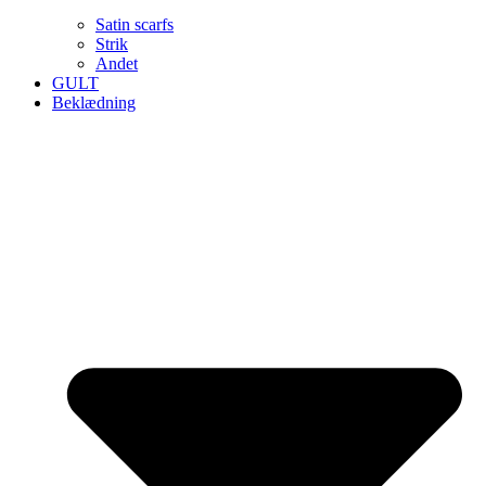
Satin scarfs
Strik
Andet
GULT
Beklædning