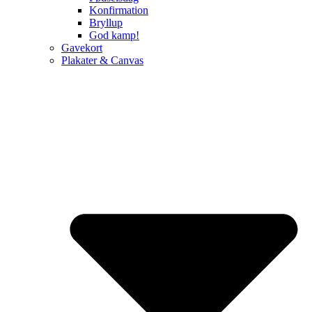
Konfirmation
Bryllup
God kamp!
Gavekort
Plakater & Canvas