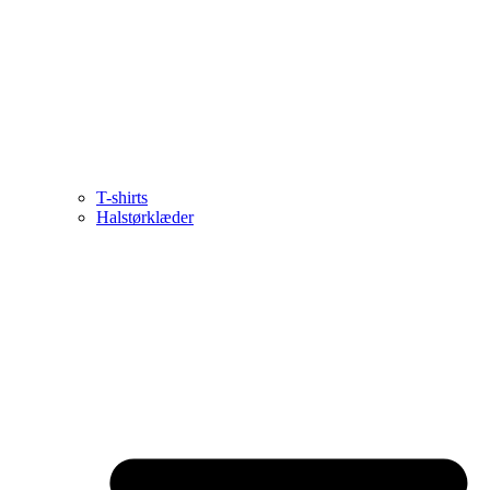
T-shirts
Halstørklæder