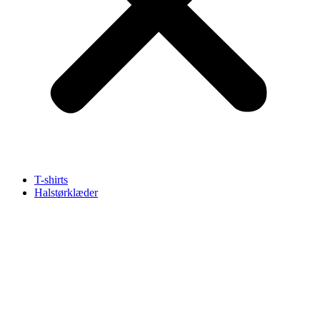
T-shirts
Halstørklæder