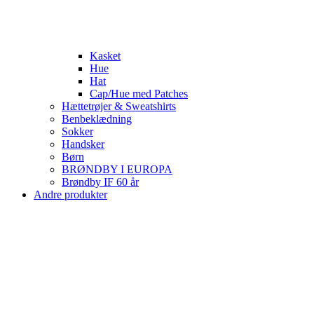
Kasket
Hue
Hat
Cap/Hue med Patches
Hættetrøjer & Sweatshirts
Benbeklædning
Sokker
Handsker
Børn
BRØNDBY I EUROPA
Brøndby IF 60 år
Andre produkter