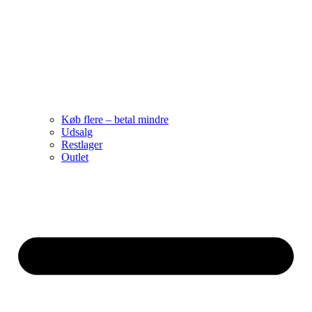
Køb flere – betal mindre
Udsalg
Restlager
Outlet