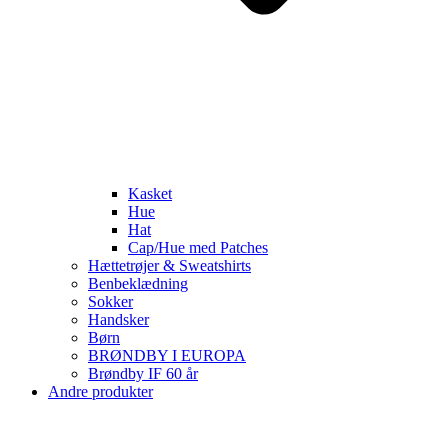
Kasket
Hue
Hat
Cap/Hue med Patches
Hættetrøjer & Sweatshirts
Benbeklædning
Sokker
Handsker
Børn
BRØNDBY I EUROPA
Brøndby IF 60 år
Andre produkter