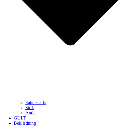
Satin scarfs
Strik
Andet
GULT
Beklædning