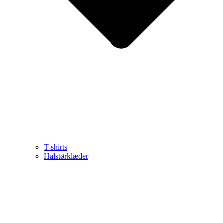
T-shirts
Halstørklæder