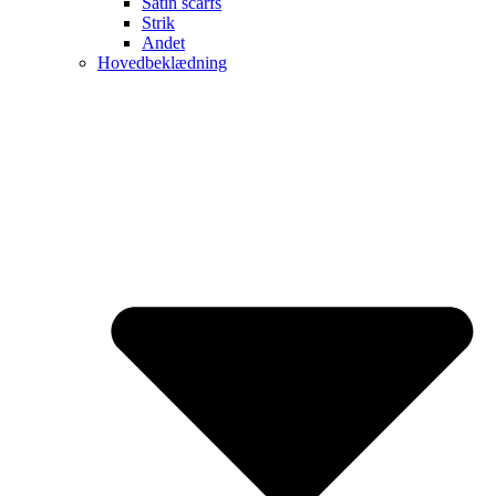
Satin scarfs
Strik
Andet
Hovedbeklædning