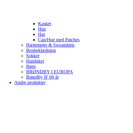
Kasket
Hue
Hat
Cap/Hue med Patches
Hættetrøjer & Sweatshirts
Benbeklædning
Sokker
Handsker
Børn
BRØNDBY I EUROPA
Brøndby IF 60 år
Andre produkter