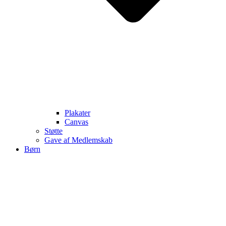
Plakater
Canvas
Støtte
Gave af Medlemskab
Børn