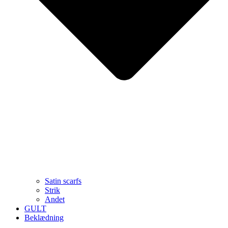
Satin scarfs
Strik
Andet
GULT
Beklædning