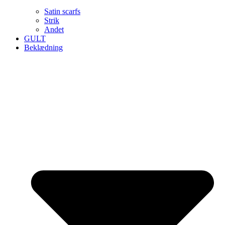
Satin scarfs
Strik
Andet
GULT
Beklædning