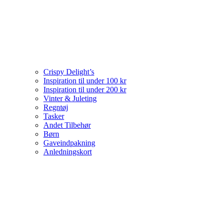
Crispy Delight’s
Inspiration til under 100 kr
Inspiration til under 200 kr
Vinter & Juleting
Regntøj
Tasker
Andet Tilbehør
Børn
Gaveindpakning
Anledningskort