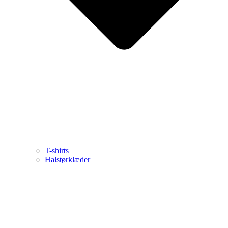
T-shirts
Halstørklæder