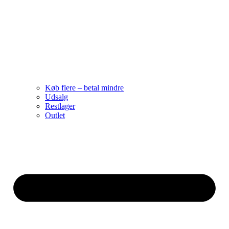
Køb flere – betal mindre
Udsalg
Restlager
Outlet