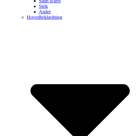
Satin scarfs
Strik
Andet
Hovedbeklædning