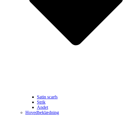
Satin scarfs
Strik
Andet
Hovedbeklædning