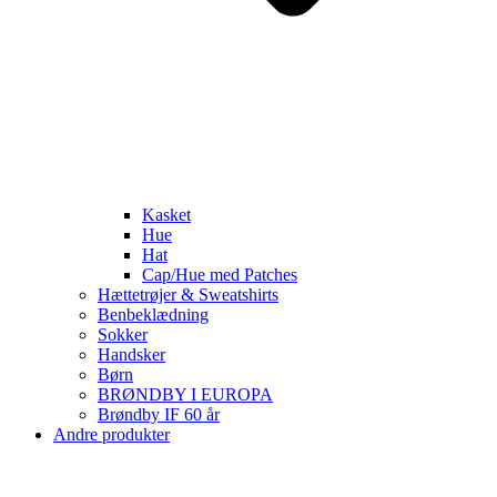
Kasket
Hue
Hat
Cap/Hue med Patches
Hættetrøjer & Sweatshirts
Benbeklædning
Sokker
Handsker
Børn
BRØNDBY I EUROPA
Brøndby IF 60 år
Andre produkter