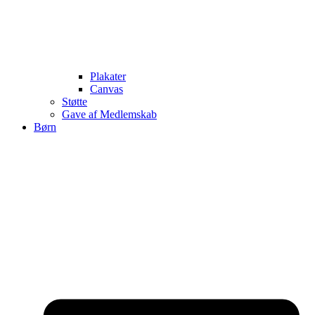
Plakater
Canvas
Støtte
Gave af Medlemskab
Børn