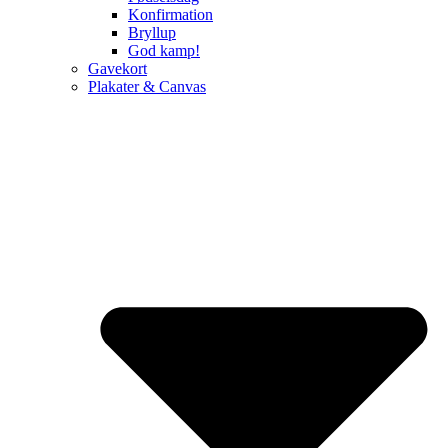
Konfirmation
Bryllup
God kamp!
Gavekort
Plakater & Canvas