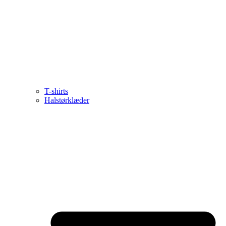
T-shirts
Halstørklæder