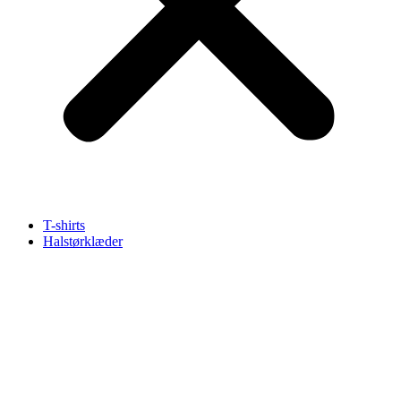
T-shirts
Halstørklæder